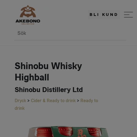
BLI KUND
Sök
Shinobu Whisky
Highball
Shinobu Distillery Ltd
Dryck
>
Cider & Ready to drink
>
Ready to
drink