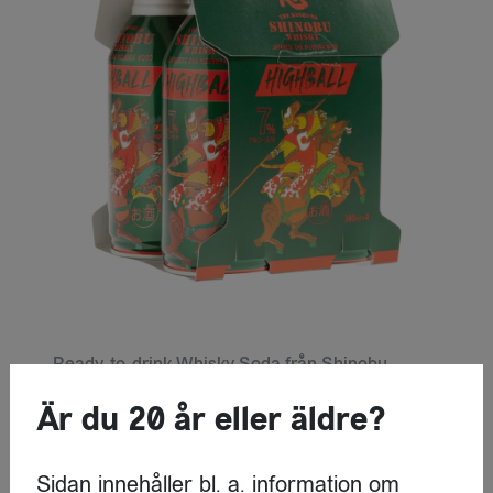
Ready-to-drink Whisky Soda från Shinobu
Är du 20 år eller äldre?
LOGGA IN
Sidan innehåller bl. a. information om