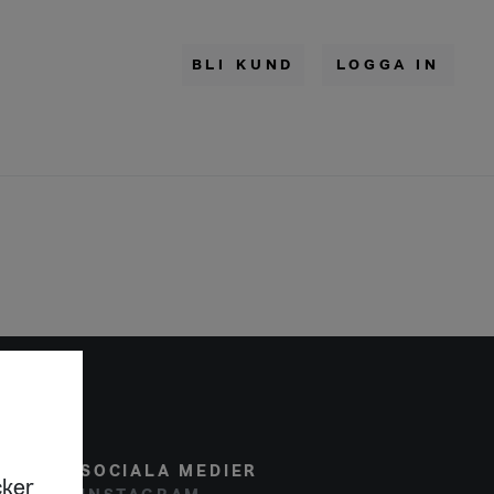
BLI KUND
LOGGA IN
 AB
SOCIALA MEDIER
cker