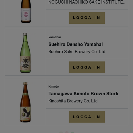
NOGUCHI NAOHIKO SAKE INSTITUTE Inc.
LOGGA IN
Yamahai
Suehiro Densho Yamahai
Suehiro Sake Brewery Co. Ltd
LOGGA IN
Kimoto
Tamagawa Kimoto Brown Stork
Kinoshita Brewery Co. Ltd
LOGGA IN