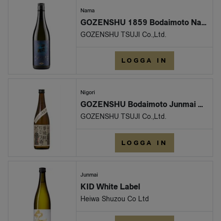
Nama
GOZENSHU 1859 Bodaimoto Nama
GOZENSHU TSUJI Co.,Ltd.
LOGGA IN
Nigori
GOZENSHU Bodaimoto Junmai Nigori Nama
GOZENSHU TSUJI Co.,Ltd.
LOGGA IN
Junmai
KID White Label
Heiwa Shuzou Co Ltd