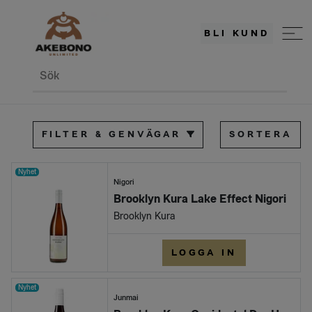
BLI KUND
Sök
FILTER & GENVÄGAR
SORTERA
Nyhet
Nigori
Brooklyn Kura Lake Effect Nigori
Brooklyn Kura
LOGGA IN
Nyhet
Junmai